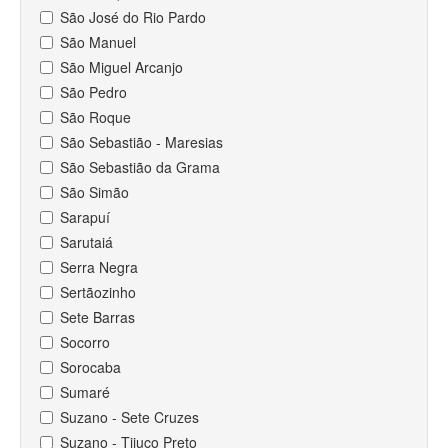
São José do Rio Pardo
São Manuel
São Miguel Arcanjo
São Pedro
São Roque
São Sebastião - Maresias
São Sebastião da Grama
São Simão
Sarapuí
Sarutaiá
Serra Negra
Sertãozinho
Sete Barras
Socorro
Sorocaba
Sumaré
Suzano - Sete Cruzes
Suzano - Tijuco Preto