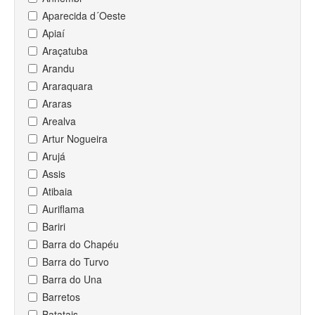
Aparecida d´Oeste
Apiaí
Araçatuba
Arandu
Araraquara
Araras
Arealva
Artur Nogueira
Arujá
Assis
Atibaia
Auriflama
Bariri
Barra do Chapéu
Barra do Turvo
Barra do Una
Barretos
Batatais