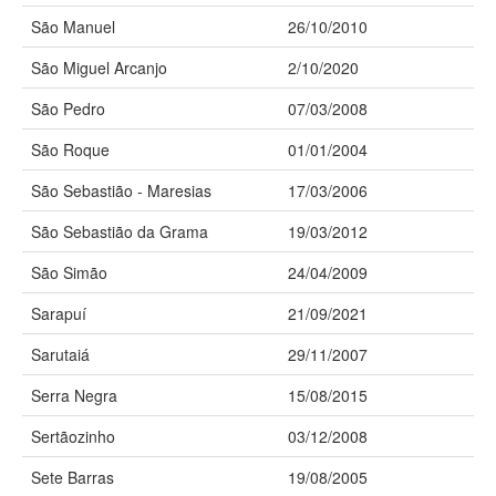
São Manuel
26/10/2010
São Miguel Arcanjo
2/10/2020
São Pedro
07/03/2008
São Roque
01/01/2004
São Sebastião - Maresias
17/03/2006
São Sebastião da Grama
19/03/2012
São Simão
24/04/2009
Sarapuí
21/09/2021
Sarutaiá
29/11/2007
Serra Negra
15/08/2015
Sertãozinho
03/12/2008
Sete Barras
19/08/2005