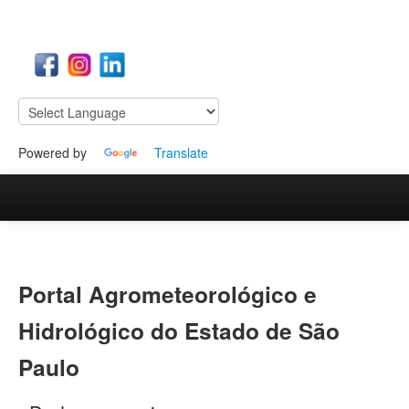
Powered by
Translate
Início
Ferramentas
Portal Agrometeorológico e
Hidrológico do Estado de São
Paulo