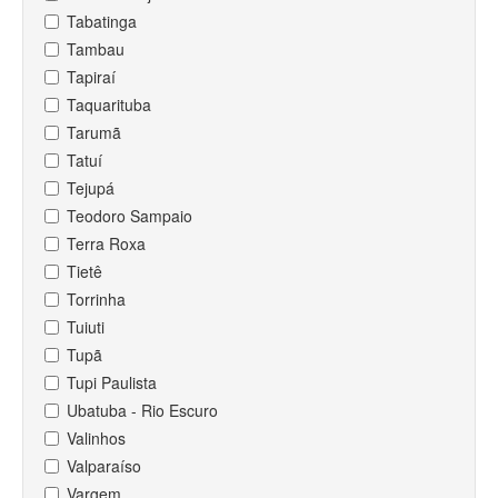
Tabatinga
Tambau
Tapiraí
Taquarituba
Tarumã
Tatuí
Tejupá
Teodoro Sampaio
Terra Roxa
Tietê
Torrinha
Tuiuti
Tupã
Tupi Paulista
Ubatuba - Rio Escuro
Valinhos
Valparaíso
Vargem