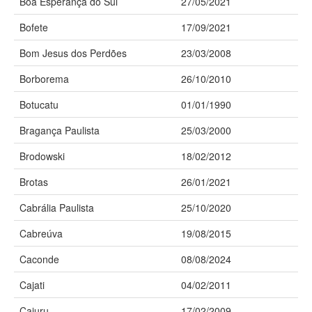
Boa Esperança do Sul
27/05/2021
Bofete
17/09/2021
Bom Jesus dos Perdões
23/03/2008
Borborema
26/10/2010
Botucatu
01/01/1990
Bragança Paulista
25/03/2000
Brodowski
18/02/2012
Brotas
26/01/2021
Cabrália Paulista
25/10/2020
Cabreúva
19/08/2015
Caconde
08/08/2024
Cajati
04/02/2011
Cajuru
17/02/2009