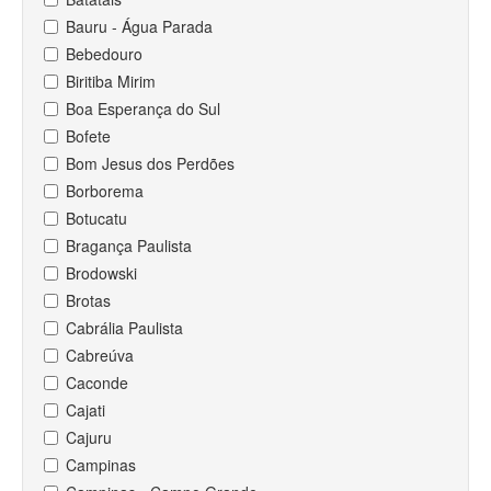
Bauru - Água Parada
Bebedouro
Biritiba Mirim
Boa Esperança do Sul
Bofete
Bom Jesus dos Perdões
Borborema
Botucatu
Bragança Paulista
Brodowski
Brotas
Cabrália Paulista
Cabreúva
Caconde
Cajati
Cajuru
Campinas