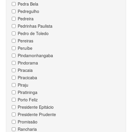
Pedra Bela
Pedregulho
Pedreira
Pedrinhas Paulista
Pedro de Toledo
Pereiras
Peruíbe
Pindamonhangaba
Pindorama
Piracaia
Piracicaba
Piraju
Piratininga
Porto Feliz
Presidente Epitácio
Presidente Prudente
Promissão
Rancharia