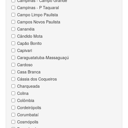
Campinas - Campo Grande
Campinas - P Taquaral
Campo Limpo Paulista
Campos Novos Paulista
Cananéia
Cândido Mota
Capão Bonito
Capivari
Caraguatatuba-Massaguaçú
Cardoso
Casa Branca
Cássia dos Coqueiros
Charqueada
Colina
Colômbia
Cordeirópolis
Corumbataí
Cosmópolis