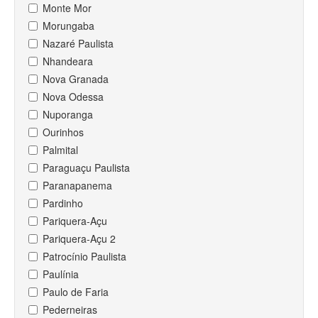
Monte Mor
Morungaba
Nazaré Paulista
Nhandeara
Nova Granada
Nova Odessa
Nuporanga
Ourinhos
Palmital
Paraguaçu Paulista
Paranapanema
Pardinho
Pariquera-Açu
Pariquera-Açu 2
Patrocínio Paulista
Paulínia
Paulo de Faria
Pederneiras