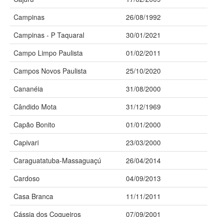
Campinas
26/08/1992
Campinas - P Taquaral
30/01/2021
Campo Limpo Paulista
01/02/2011
Campos Novos Paulista
25/10/2020
Cananéia
31/08/2000
Cândido Mota
31/12/1969
Capão Bonito
01/01/2000
Capivari
23/03/2000
Caraguatatuba-Massaguaçú
26/04/2014
Cardoso
04/09/2013
Casa Branca
11/11/2011
Cássia dos Coqueiros
07/09/2001