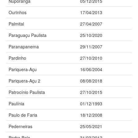
Nuporanga
05/12/2015
Ourinhos
17/04/2013
Palmital
27/04/2007
Paraguaçu Paulista
25/10/2020
Paranapanema
29/11/2007
Pardinho
27/10/2010
Pariquera-Açu
16/06/2004
Pariquera-Açu 2
08/08/2018
Patrocínio Paulista
27/10/2015
Paulínia
01/12/1993
Paulo de Faria
18/12/2008
Pederneiras
25/05/2021
Pedra Bela
31/03/2012