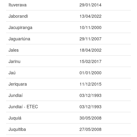
Ituverava
29/01/2014
Jaborandi
13/04/2022
Jacupiranga
10/11/2000
Jaguariúna
29/11/2007
Jales
18/04/2002
Jarinu
15/02/2017
Jaú
01/01/2000
Jeriquara
11/12/2015
Jundiaí
03/12/1993
Jundiaí - ETEC
03/12/1993
Juquiá
30/05/2008
Juquitiba
27/05/2008