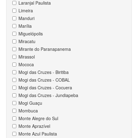
Laranjal Paulista
Limeira
Manduri
Marília
Miguelópolis
Miracatu
Mirante do Paranapanema
Mirassol
Mococa
Mogi das Cruzes - Biritiba
Mogi das Cruzes - COBAL
Mogi das Cruzes - Cocuera
Mogi das Cruzes - Jundiapeba
Mogi Guaçu
Mombuca
Monte Alegre do Sul
Monte Aprazível
Monte Azul Paulista