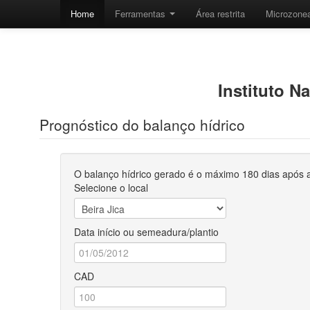
Home
Ferramentas
Área restrita
Microzon
Instituto N
Prognóstico do balanço hídrico
O balanço hídrico gerado é o máximo 180 dias após a
Selecione o local
Data início ou semeadura/plantio
CAD