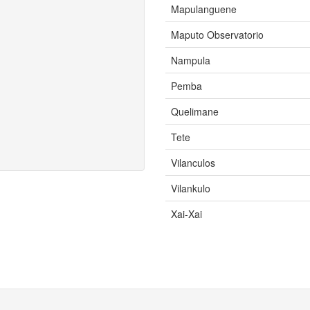
Mapulanguene
Maputo Observatorio
Nampula
Pemba
Quelimane
Tete
Vilanculos
Vilankulo
Xai-Xai