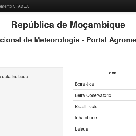
eamento STABEX
República de Moçambique
acional de Meteorologia - Portal Agrom
Local
 data indicada
Beira Jica
Beira Observatorio
Brasil Teste
Inhambane
Lalaua