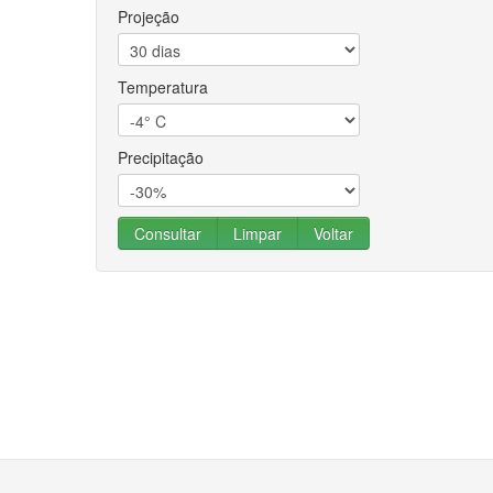
Projeção
Temperatura
Precipitação
Consultar
Limpar
Voltar