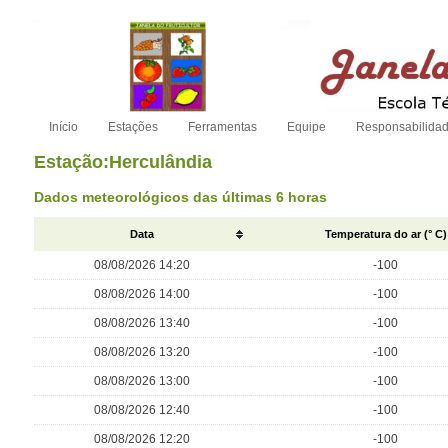
Início
Estações
Ferramentas
Equipe
Responsabilida
Estação:Herculândia
Dados meteorológicos das últimas 6 horas
Data
Temperatura do ar (° C)
08/08/2026 14:20
-100
08/08/2026 14:00
-100
08/08/2026 13:40
-100
08/08/2026 13:20
-100
08/08/2026 13:00
-100
08/08/2026 12:40
-100
08/08/2026 12:20
-100