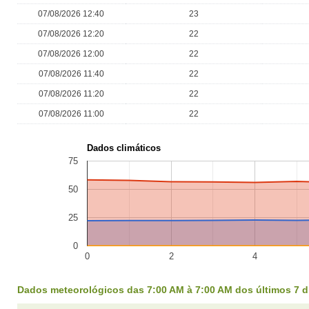
07/08/2026 12:40
23
07/08/2026 12:20
22
07/08/2026 12:00
22
07/08/2026 11:40
22
07/08/2026 11:20
22
07/08/2026 11:00
22
Dados climáticos
75
50
25
0
0
2
4
Dados meteorológicos das 7:00 AM à 7:00 AM dos últimos 7 d