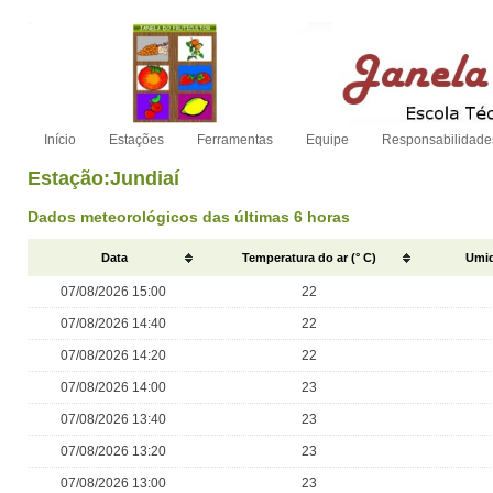
Início
Estações
Ferramentas
Equipe
Responsabilidade
Estação:Jundiaí
Dados meteorológicos das últimas 6 horas
Data
Temperatura do ar (° C)
Umid
07/08/2026 15:00
22
07/08/2026 14:40
22
07/08/2026 14:20
22
07/08/2026 14:00
23
07/08/2026 13:40
23
07/08/2026 13:20
23
07/08/2026 13:00
23