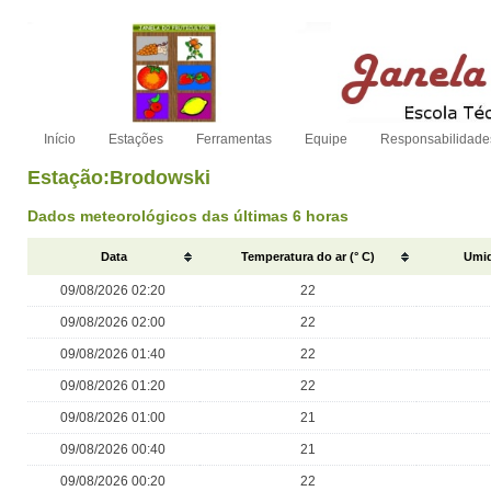
Início
Estações
Ferramentas
Equipe
Responsabilidade
Estação:Brodowski
Dados meteorológicos das últimas 6 horas
Data
Temperatura do ar (° C)
Umid
09/08/2026 02:20
22
09/08/2026 02:00
22
09/08/2026 01:40
22
09/08/2026 01:20
22
09/08/2026 01:00
21
09/08/2026 00:40
21
09/08/2026 00:20
22