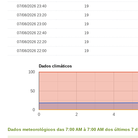
07/08/2026 23:40
19
07/08/2026 23:20
19
07/08/2026 23:00
19
07/08/2026 22:40
19
07/08/2026 22:20
19
07/08/2026 22:00
19
Dados climáticos
100
50
0
0
2
4
Dados meteorológicos das 7:00 AM à 7:00 AM dos últimos 7 d