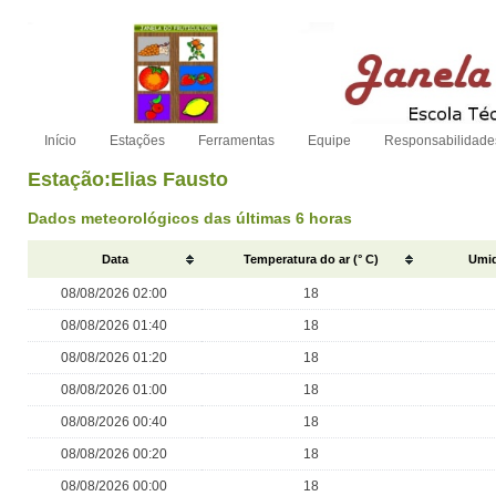
Início
Estações
Ferramentas
Equipe
Responsabilidade
Estação:Elias Fausto
Dados meteorológicos das últimas 6 horas
Data
Temperatura do ar (° C)
Umid
08/08/2026 02:00
18
08/08/2026 01:40
18
08/08/2026 01:20
18
08/08/2026 01:00
18
08/08/2026 00:40
18
08/08/2026 00:20
18
08/08/2026 00:00
18