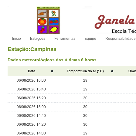
Início
Estações
Ferramentas
Equipe
Responsabilidade
Estação:Campinas
Dados meteorológicos das últimas 6 horas
Data
Temperatura do ar (° C)
Umid
06/08/2026 16:00
29
06/08/2026 15:40
29
06/08/2026 15:20
30
06/08/2026 15:00
30
06/08/2026 14:40
30
06/08/2026 14:20
30
06/08/2026 14:00
29