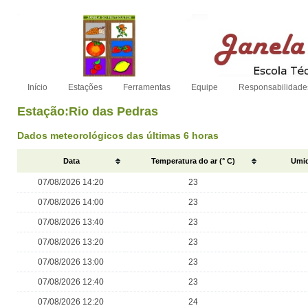
Início
Estações
Ferramentas
Equipe
Responsabilidade
Estação:Rio das Pedras
Dados meteorológicos das últimas 6 horas
Data
Temperatura do ar (° C)
Umid
07/08/2026 14:20
23
07/08/2026 14:00
23
07/08/2026 13:40
23
07/08/2026 13:20
23
07/08/2026 13:00
23
07/08/2026 12:40
23
07/08/2026 12:20
24