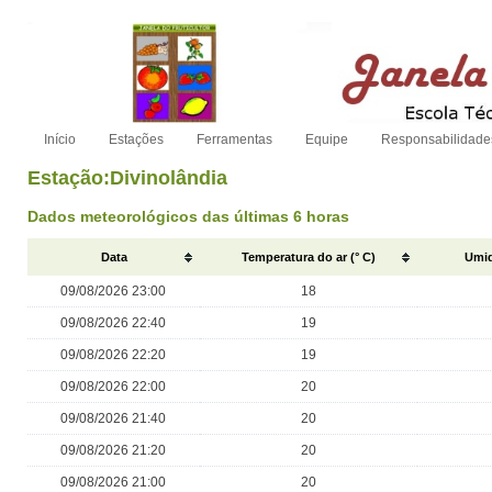
Início
Estações
Ferramentas
Equipe
Responsabilidade
Estação:Divinolândia
Dados meteorológicos das últimas 6 horas
Data
Temperatura do ar (° C)
Umid
09/08/2026 23:00
18
09/08/2026 22:40
19
09/08/2026 22:20
19
09/08/2026 22:00
20
09/08/2026 21:40
20
09/08/2026 21:20
20
09/08/2026 21:00
20