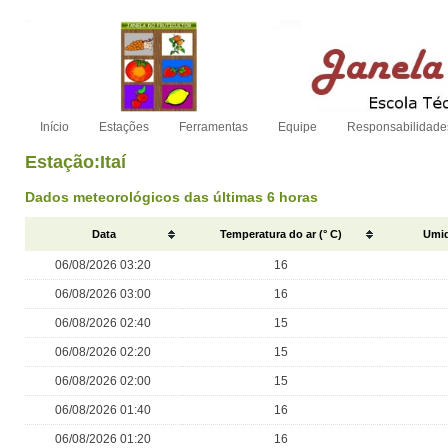
Início
Estações
Ferramentas
Equipe
Responsabilidade
Estação:Itaí
Dados meteorológicos das últimas 6 horas
Data
Temperatura do ar (° C)
Umid
06/08/2026 03:20
16
06/08/2026 03:00
16
06/08/2026 02:40
15
06/08/2026 02:20
15
06/08/2026 02:00
15
06/08/2026 01:40
16
06/08/2026 01:20
16