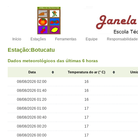
Início
Estações
Ferramentas
Equipe
Responsabilidade
Estação:Botucatu
Dados meteorológicos das últimas 6 horas
Data
Temperatura do ar (° C)
Umid
08/08/2026 02:00
16
08/08/2026 01:40
16
08/08/2026 01:20
16
08/08/2026 01:00
17
08/08/2026 00:40
17
08/08/2026 00:20
17
08/08/2026 00:00
17