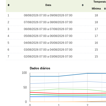
Temperatu
#
Data
Mínima
1
08/08/2026 07:00 a 09/08/2026 07:00
18
2
07/08/2026 07:00 a 08/08/2026 07:00
18
3
06/08/2026 07:00 a 07/08/2026 07:00
17
4
05/08/2026 07:00 a 06/08/2026 07:00
17
5
04/08/2026 07:00 a 05/08/2026 07:00
16
6
03/08/2026 07:00 a 04/08/2026 07:00
15
7
02/08/2026 07:00 a 03/08/2026 07:00
15
Dados diários
100
50
0
0
1
2