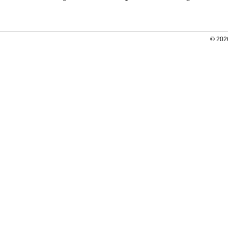
© 2026