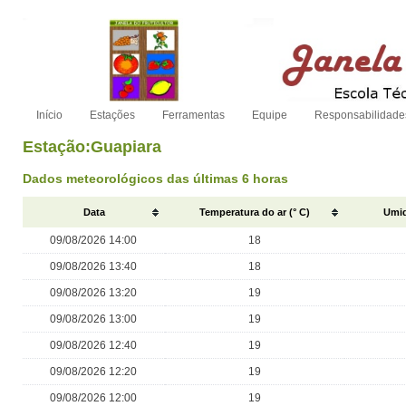
Início
Estações
Ferramentas
Equipe
Responsabilidade
Estação:Guapiara
Dados meteorológicos das últimas 6 horas
Data
Temperatura do ar (° C)
Umid
09/08/2026 14:00
18
09/08/2026 13:40
18
09/08/2026 13:20
19
09/08/2026 13:00
19
09/08/2026 12:40
19
09/08/2026 12:20
19
09/08/2026 12:00
19