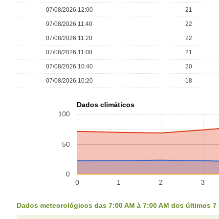
07/08/2026 12:00
21
07/08/2026 11:40
22
07/08/2026 11:20
22
07/08/2026 11:00
21
07/08/2026 10:40
20
07/08/2026 10:20
18
Dados climáticos
100
50
0
0
1
2
3
Dados meteorológicos das 7:00 AM à 7:00 AM dos últimos 7 