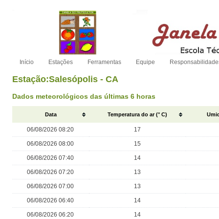
Início
Estações
Ferramentas
Equipe
Responsabilidade
Estação:Salesópolis - CA
Dados meteorológicos das últimas 6 horas
Data
Temperatura do ar (° C)
Umid
06/08/2026 08:20
17
06/08/2026 08:00
15
06/08/2026 07:40
14
06/08/2026 07:20
13
06/08/2026 07:00
13
06/08/2026 06:40
14
06/08/2026 06:20
14