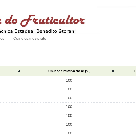
des
Como usar este site
Umidade relativa do ar (%)
100
100
100
100
100
100
100