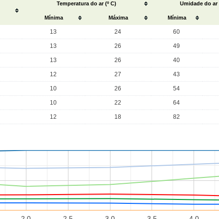
Temperatura do ar (º C)
Umidade do ar
Mínima
Máxima
Mínima
13
24
60
13
26
49
13
26
40
12
27
43
10
26
54
10
22
64
12
18
82
2.0
2.5
3.0
3.5
4.0