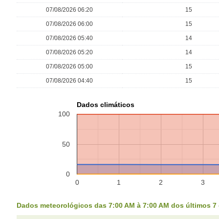
07/08/2026 06:20
15
07/08/2026 06:00
15
07/08/2026 05:40
14
07/08/2026 05:20
14
07/08/2026 05:00
15
07/08/2026 04:40
15
Dados climáticos
100
50
0
0
1
2
3
Dados meteorológicos das 7:00 AM à 7:00 AM dos últimos 7 