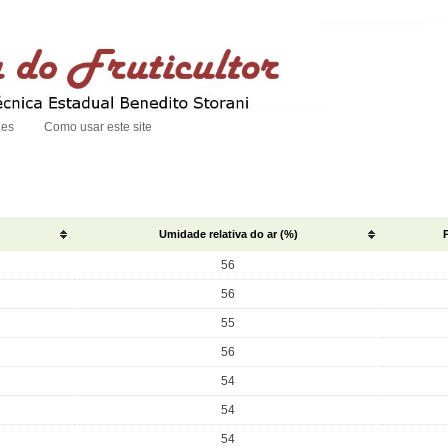
des
Como usar este site
Umidade relativa do ar (%)
56
56
55
56
54
54
54