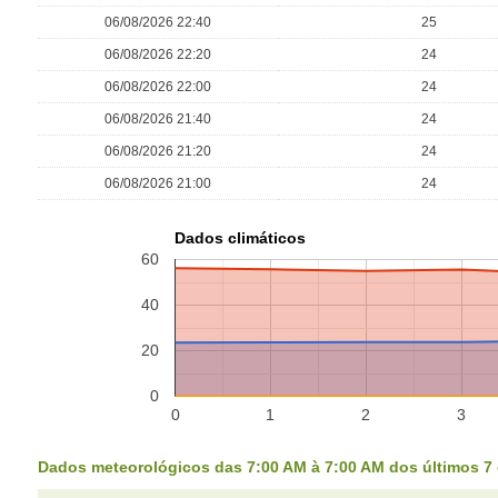
06/08/2026 22:40
25
06/08/2026 22:20
24
06/08/2026 22:00
24
06/08/2026 21:40
24
06/08/2026 21:20
24
06/08/2026 21:00
24
Dados climáticos
60
40
20
0
0
1
2
3
Dados meteorológicos das 7:00 AM à 7:00 AM dos últimos 7 