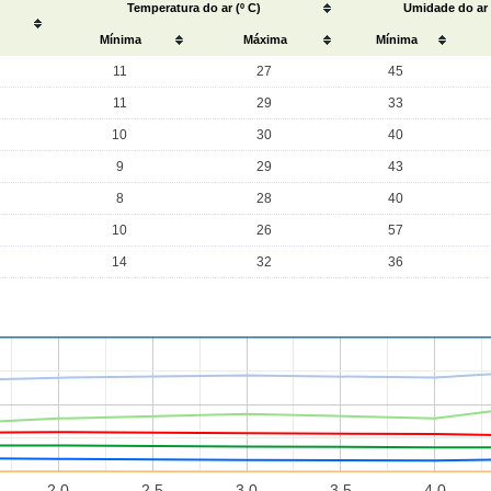
Temperatura do ar (º C)
Umidade do ar
Mínima
Máxima
Mínima
11
27
45
11
29
33
10
30
40
9
29
43
8
28
40
10
26
57
14
32
36
2.0
2.5
3.0
3.5
4.0