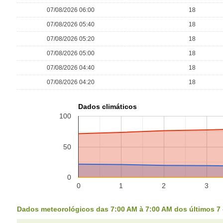
07/08/2026 06:00
18
07/08/2026 05:40
18
07/08/2026 05:20
18
07/08/2026 05:00
18
07/08/2026 04:40
18
07/08/2026 04:20
18
Dados climáticos
100
50
0
0
1
2
3
Dados meteorológicos das 7:00 AM à 7:00 AM dos últimos 7 