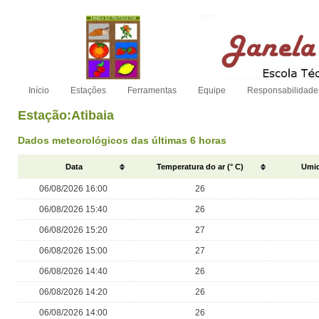
Início
Estações
Ferramentas
Equipe
Responsabilidade
Estação:Atibaia
Dados meteorológicos das últimas 6 horas
Data
Temperatura do ar (° C)
Umid
06/08/2026 16:00
26
06/08/2026 15:40
26
06/08/2026 15:20
27
06/08/2026 15:00
27
06/08/2026 14:40
26
06/08/2026 14:20
26
06/08/2026 14:00
26