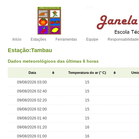
Início
Estações
Ferramentas
Equipe
Responsabilidade
Estação:Tambau
Dados meteorológicos das últimas 6 horas
Data
Temperatura do ar (° C)
Umid
09/08/2026 03:00
15
09/08/2026 02:40
15
09/08/2026 02:20
15
09/08/2026 02:00
15
09/08/2026 01:40
15
09/08/2026 01:20
16
09/08/2026 01:00
16