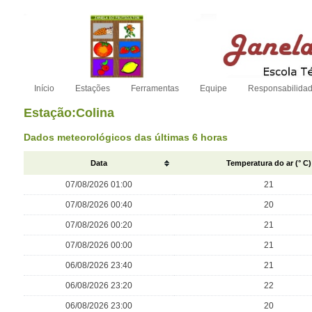
Início
Estações
Ferramentas
Equipe
Responsabilida
Estação:Colina
Dados meteorológicos das últimas 6 horas
Data
Temperatura do ar (° C)
07/08/2026 01:00
21
07/08/2026 00:40
20
07/08/2026 00:20
21
07/08/2026 00:00
21
06/08/2026 23:40
21
06/08/2026 23:20
22
06/08/2026 23:00
20