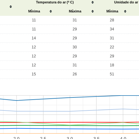
Temperatura do ar (º C)
Umidade do ar
Mínima
Máxima
Mínima
11
31
28
11
29
34
14
29
31
12
30
22
12
29
29
12
31
18
15
26
51
2.0
2.5
3.0
3.5
4.0