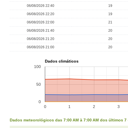
06/08/2026 22:40
19
06/08/2026 22:20
19
06/08/2026 22:00
21
06/08/2026 21:40
20
06/08/2026 21:20
20
06/08/2026 21:00
20
Dados climáticos
100
50
0
0
1
2
3
Dados meteorológicos das 7:00 AM à 7:00 AM dos últimos 7 