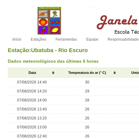
Início
Estações
Ferramentas
Equipe
Responsabilidade
Estação:Ubatuba - Rio Escuro
Dados meteorológicos das últimas 6 horas
Data
Temperatura do ar (° C)
Umid
07/08/2026 14:40
30
07/08/2026 14:20
29
07/08/2026 14:00
28
07/08/2026 13:40
26
07/08/2026 13:20
26
07/08/2026 13:00
26
07/08/2026 12:40
26