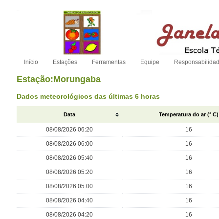
Início
Estações
Ferramentas
Equipe
Responsabilida
Estação:Morungaba
Dados meteorológicos das últimas 6 horas
Data
Temperatura do ar (° C)
08/08/2026 06:20
16
08/08/2026 06:00
16
08/08/2026 05:40
16
08/08/2026 05:20
16
08/08/2026 05:00
16
08/08/2026 04:40
16
08/08/2026 04:20
16