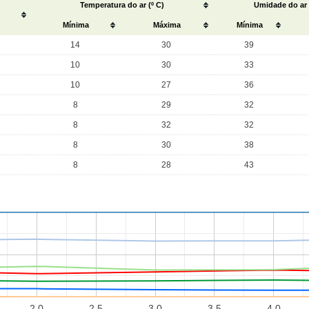
Temperatura do ar (º C)
Umidade do ar
Mínima
Máxima
Mínima
14
30
39
10
30
33
10
27
36
8
29
32
8
32
32
8
30
38
8
28
43
2.0
2.5
3.0
3.5
4.0