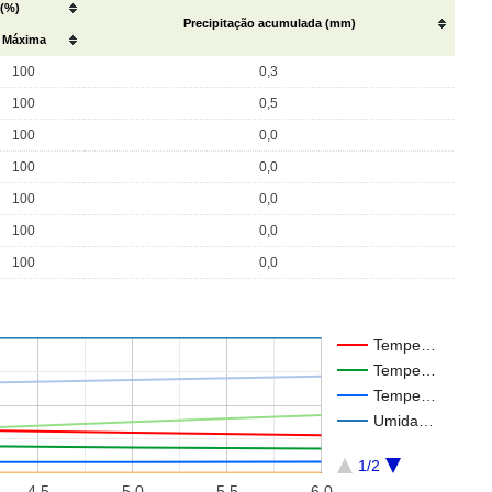
 (%)
Precipitação acumulada (mm)
Máxima
100
0,3
100
0,5
100
0,0
100
0,0
100
0,0
100
0,0
100
0,0
Tempe…
Tempe…
Tempe…
Umida…
1/2
4.5
5.0
5.5
6.0