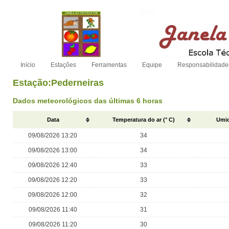
Início
Estações
Ferramentas
Equipe
Responsabilidade
Estação:Pederneiras
Dados meteorológicos das últimas 6 horas
Data
Temperatura do ar (° C)
Umid
09/08/2026 13:20
34
09/08/2026 13:00
34
09/08/2026 12:40
33
09/08/2026 12:20
33
09/08/2026 12:00
32
09/08/2026 11:40
31
09/08/2026 11:20
30