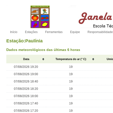
Início
Estações
Ferramentas
Equipe
Responsabilidade
Estação:Paulínia
Dados meteorológicos das últimas 6 horas
Data
Temperatura do ar (° C)
Umid
07/08/2026 19:20
19
07/08/2026 19:00
19
07/08/2026 18:40
19
07/08/2026 18:20
19
07/08/2026 18:00
19
07/08/2026 17:40
19
07/08/2026 17:20
19