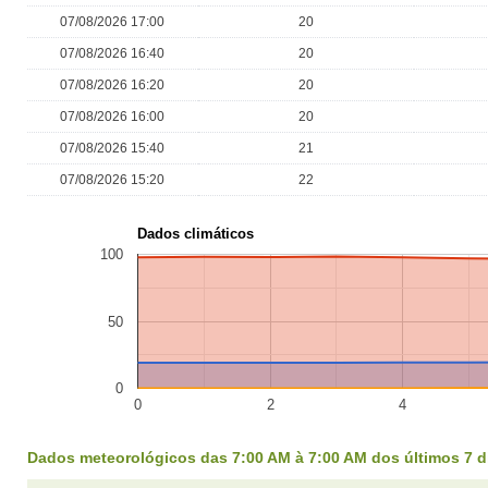
07/08/2026 17:00
20
07/08/2026 16:40
20
07/08/2026 16:20
20
07/08/2026 16:00
20
07/08/2026 15:40
21
07/08/2026 15:20
22
Dados climáticos
100
50
0
0
2
4
Dados meteorológicos das 7:00 AM à 7:00 AM dos últimos 7 d